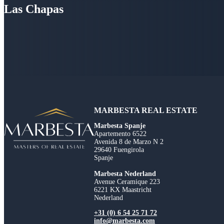
Las Chapas
MARBESTA REAL ESTATE
Marbesta Spanje
Apartemento 6522
Avenida 8 de Marzo N 2
29640 Fuengirola
Spanje
Marbesta Nederland
Avenue Ceramique 223
6221 KX Maastricht
Nederland
+31 (0) 6 54 25 71 72
info@marbesta.com