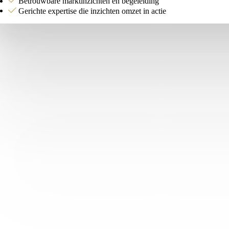
Betrouwbare marktinzichten en begeleiding
Gerichte expertise die inzichten omzet in actie