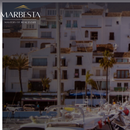
Ontdek alle regio’s | Prachtige woningen te koop