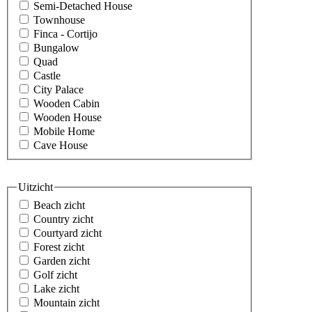
Semi-Detached House
Townhouse
Finca - Cortijo
Bungalow
Quad
Castle
City Palace
Wooden Cabin
Wooden House
Mobile Home
Cave House
Uitzicht
Beach zicht
Country zicht
Courtyard zicht
Forest zicht
Garden zicht
Golf zicht
Lake zicht
Mountain zicht