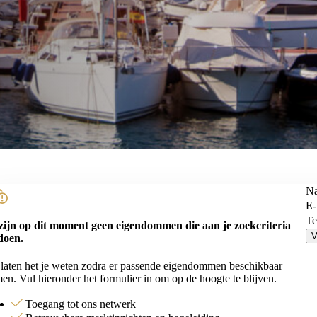
N
E-
Te
zijn op dit moment geen eigendommen die aan je zoekcriteria
V
doen.
laten het je weten zodra er passende eigendommen beschikbaar
en. Vul hieronder het formulier in om op de hoogte te blijven.
Toegang tot ons netwerk