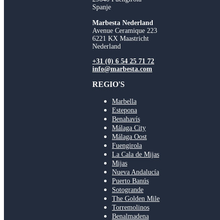
Spanje
Marbesta Nederland
Avenue Ceramique 223
6221 KX Maastricht
Nederland
+31 (0) 6 54 25 71 72
info@marbesta.com
REGIO'S
Marbella
Estepona
Benahavís
Málaga City
Málaga Oost
Fuengirola
La Cala de Mijas
Mijas
Nueva Andalucía
Puerto Banús
Sotogrande
The Golden Mile
Torremolinos
Benalmadena