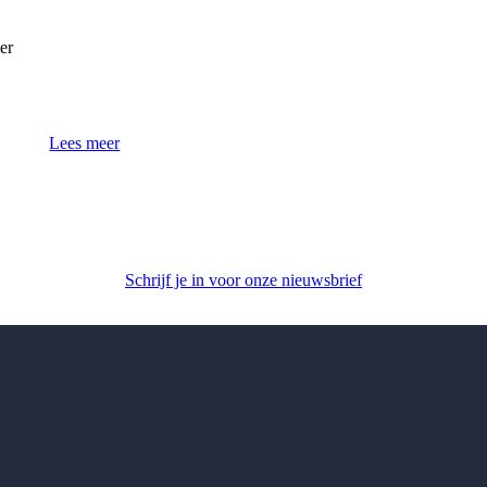
er
Lees meer
Schrijf je in voor onze nieuwsbrief