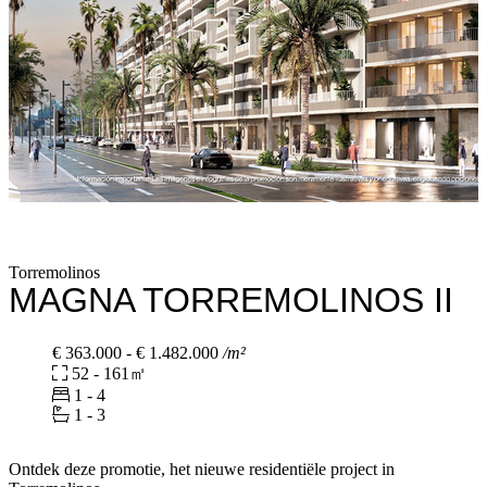
Torremolinos
MAGNA TORREMOLINOS II
€ 363.000 - € 1.482.000
/m²
52 - 161㎡
1 - 4
1 - 3
Ontdek deze promotie, het nieuwe residentiële project in