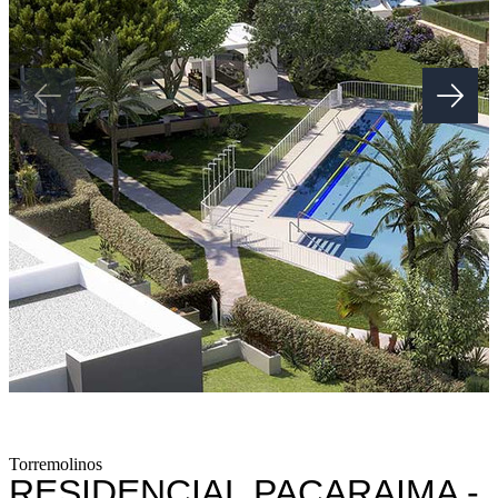
Torremolinos
RESIDENCIAL PACARAIMA -