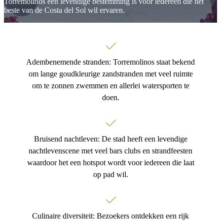
Torremolinos een levendige bestemming is voor iedereen die het
beste van de Costa del Sol wil ervaren.
Adembenemende stranden: Torremolinos staat bekend
om lange goudkleurige zandstranden met veel ruimte
om te zonnen zwemmen en allerlei watersporten te
doen.
Bruisend nachtleven: De stad heeft een levendige
nachtlevenscene met veel bars clubs en strandfeesten
waardoor het een hotspot wordt voor iedereen die laat
op pad wil.
Culinaire diversiteit: Bezoekers ontdekken een rijk