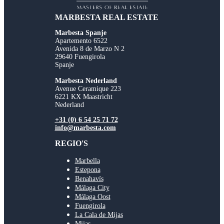
MARBESTA REAL ESTATE
Marbesta Spanje
Apartemento 6522
Avenida 8 de Marzo N 2
29640 Fuengirola
Spanje
Marbesta Nederland
Avenue Ceramique 223
6221 KX Maastricht
Nederland
+31 (0) 6 54 25 71 72
info@marbesta.com
REGIO'S
Marbella
Estepona
Benahavís
Málaga City
Málaga Oost
Fuengirola
La Cala de Mijas
Mijas